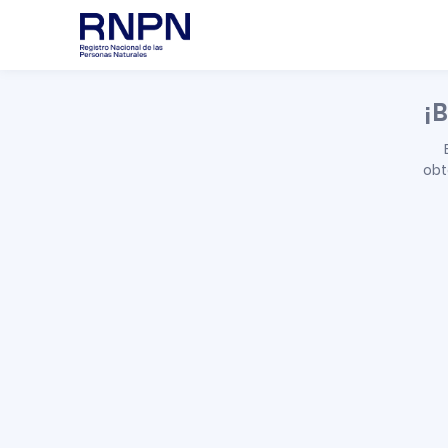
¡B
obt