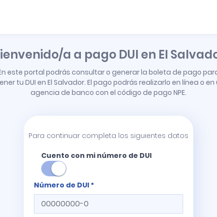
ienvenido/a a pago DUI en El Salvad
En este portal podrás consultar o generar la boleta de pago par
ener tu DUI en El Salvador. El pago podrás realizarlo en línea o en
agencia de banco con el código de pago NPE.
Para continuar completa los siguientes datos
Cuento con mi número de DUI
Número de DUI *