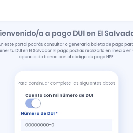
ienvenido/a a pago DUI en El Salvad
En este portal podrás consultar o generar la boleta de pago par
ener tu DUI en El Salvador. El pago podrás realizarlo en línea o en
agencia de banco con el código de pago NPE.
Para continuar completa los siguientes datos
Cuento con mi número de DUI
Número de DUI *