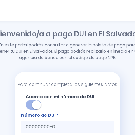
ienvenido/a a pago DUI en El Salvad
En este portal podrás consultar o generar la boleta de pago par
ener tu DUI en El Salvador. El pago podrás realizarlo en línea o en
agencia de banco con el código de pago NPE.
Para continuar completa los siguientes datos
Cuento con mi número de DUI
Número de DUI *